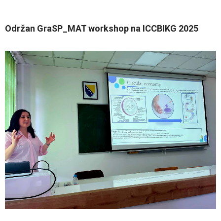
Održan GraSP_MAT workshop na ICCBIKG 2025