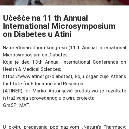
Učešće na 11 th Annual
International Microsymposium
on Diabetes u Atini
Na međunarodnom kongresu (11th Annual International
Microsymposium on Diabetes
Koja je deo 13th Annual International Conference on
Health & Medical Sciences;
https://www.atiner.gr/diabetes), koju organizuje Athens
Institute for Education and Research
(ATINER), dr Marko Antonijević predstavio je rezultate
istraživanja sprovedenog u okviru projekta
GraSP_MAT.
U okviru predavanja pod nazivom „Nature’s Pharmacy: